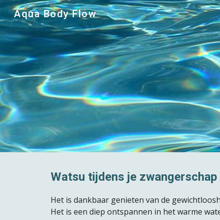
Aqua Body Flow
Sk
Watsu tijdens je zwangerschap
Het is dankbaar genieten van de gewichtloos
Het is een diep ontspannen in het warme water 