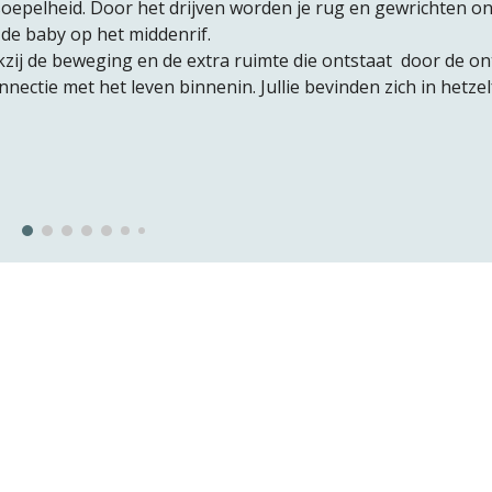
oepelheid. Door het drijven worden je rug en gewrichten ont
de baby op het middenrif.
kzij de beweging en de extra ruimte die ontstaat door de o
nectie met het leven binnenin. Jullie bevinden zich in hetze