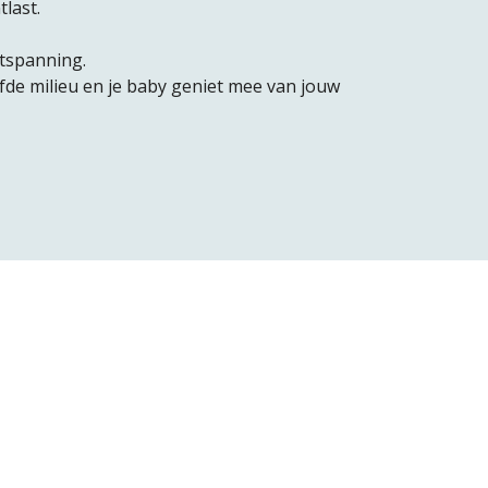
last.
ntspanning.
lfde milieu en je baby geniet mee van jouw